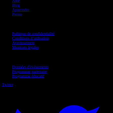
Aide
Blog
Apprendre
Presse
Mentions légales
Politique de confidentialité
Conditions d’utilisation
Avertissement
Mentions légales
Pour entreprises
Données d'événements
Programme partenaire
Programme éducatif
Twitter