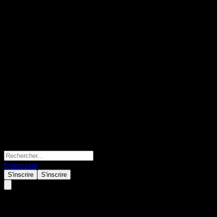
Connexion
S'inscrire
S'inscrire
SSC Security Services