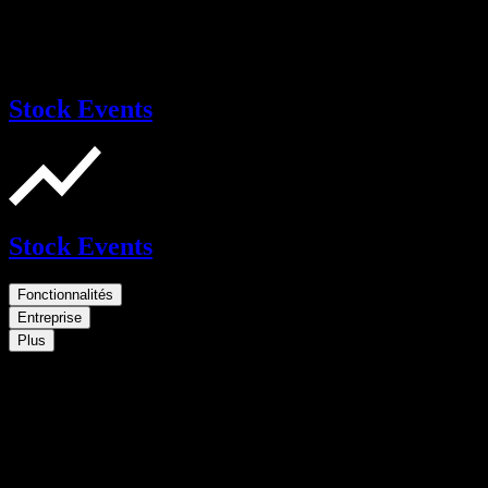
Stock Events
Stock Events
Fonctionnalités
Entreprise
Plus