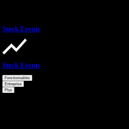
Stock Events
Stock Events
Fonctionnalités
Entreprise
Plus