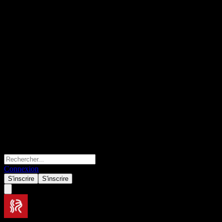
Connexion
S'inscrire
S'inscrire