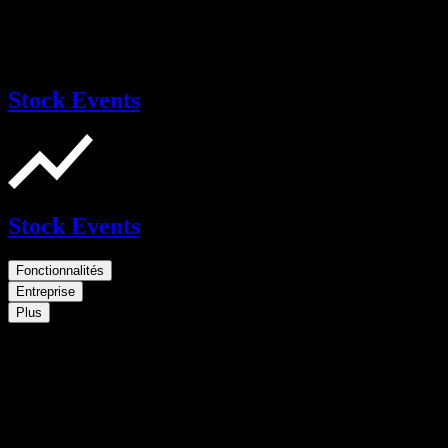
Stock Events
Stock Events
Fonctionnalités
Entreprise
Plus