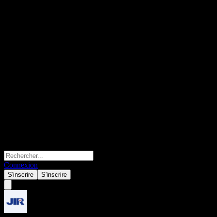
Connexion
S'inscrire
S'inscrire