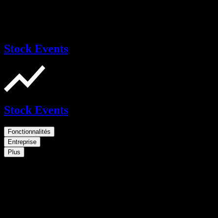
Stock Events
Stock Events
Fonctionnalités
Entreprise
Plus