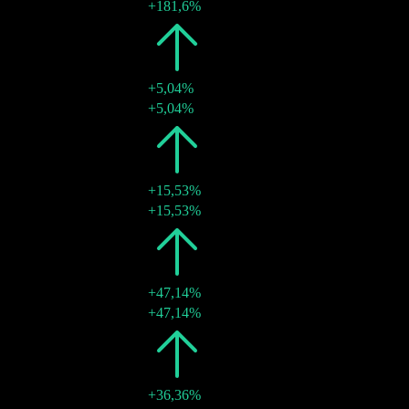
21 mai 2024
¥0,35
+181,6%
2023
¥0,13
+5,04%
17 mai 2023
¥0,13
+5,04%
2022
¥0,12
+15,53%
26 mai 2022
¥0,12
+15,53%
2021
¥0,10
+47,14%
18 juin 2021
¥0,10
+47,14%
2020
¥0,07
+36,36%