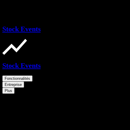
Stock Events
Stock Events
Fonctionnalités
Entreprise
Plus