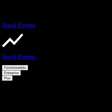
Stock Events
Stock Events
Fonctionnalités
Entreprise
Plus