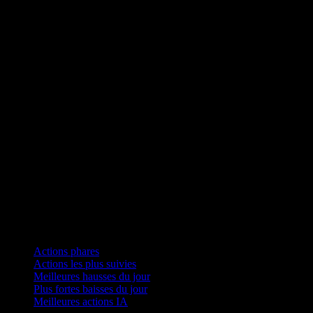
Collections
Actions phares
Actions les plus suivies
Meilleures hausses du jour
Plus fortes baisses du jour
Meilleures actions IA