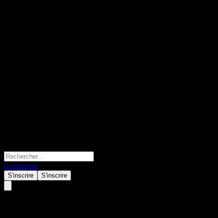
Connexion
S'inscrire
S'inscrire
Cross Plus