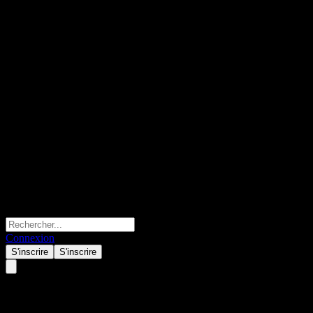
Connexion
S'inscrire
S'inscrire
Cotta