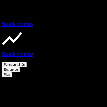
Stock Events
Stock Events
Fonctionnalités
Entreprise
Plus