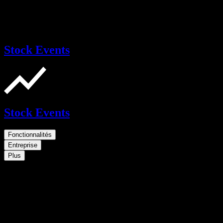
Stock Events
Stock Events
Fonctionnalités
Entreprise
Plus