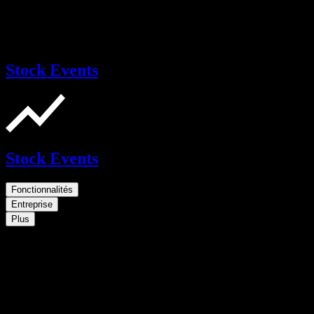
Stock Events
Stock Events
Fonctionnalités
Entreprise
Plus