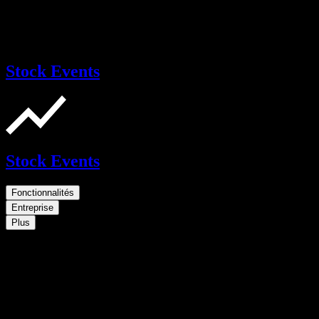
Stock Events
Stock Events
Fonctionnalités
Entreprise
Plus