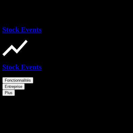
Stock Events
Stock Events
Fonctionnalités
Entreprise
Plus