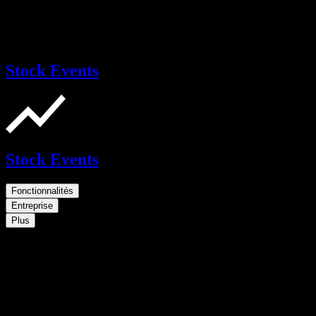
Stock Events
Stock Events
Fonctionnalités
Entreprise
Plus