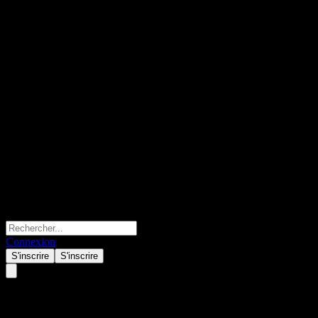
Connexion
S'inscrire
S'inscrire
Digimarc