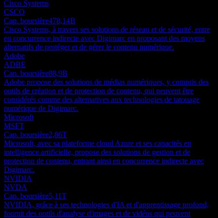
Cisco Systems
CSCO
Cap. boursière
478,14B
Cisco Systems, à travers ses solutions de réseau et de sécurité, entre
en concurrence indirecte avec Digimarc en proposant des moyens
alternatifs de protéger et de gérer le contenu numérique.
Adobe
ADBE
Cap. boursière
88,9B
Adobe propose des solutions de médias numériques, y compris des
outils de création et de protection de contenu, qui peuvent être
considérés comme des alternatives aux technologies de tatouage
numérique de Digimarc.
Microsoft
MSFT
Cap. boursière
2,86T
Microsoft, avec sa plateforme cloud Azure et ses capacités en
intelligence artificielle, propose des solutions de gestion et de
protection de contenu, entrant ainsi en concurrence indirecte avec
Digimarc.
NVIDIA
NVDA
Cap. boursière
5,11T
NVIDIA, grâce à ses technologies d'IA et d'apprentissage profond,
fournit des outils d'analyse d'images et de vidéos qui peuvent