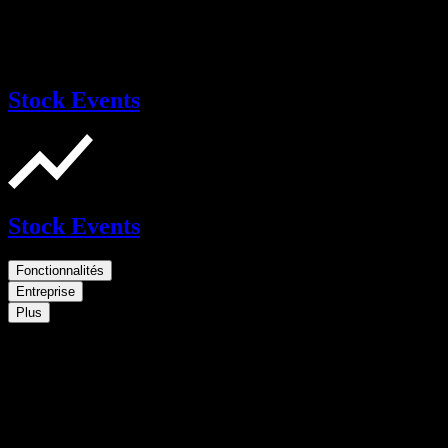
Stock Events
Stock Events
Fonctionnalités
Entreprise
Plus