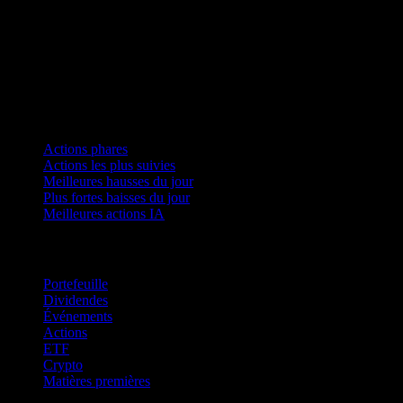
Collections
Actions phares
Actions les plus suivies
Meilleures hausses du jour
Plus fortes baisses du jour
Meilleures actions IA
Fonctionnalités
Portefeuille
Dividendes
Événements
Actions
ETF
Crypto
Matières premières