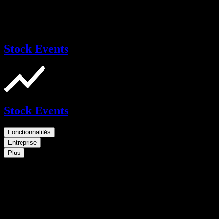
Stock Events
Stock Events
Fonctionnalités
Entreprise
Plus