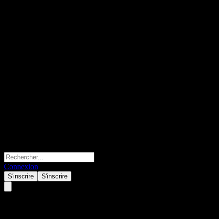
Connexion
S'inscrire
S'inscrire
Shanghai Shine-Link