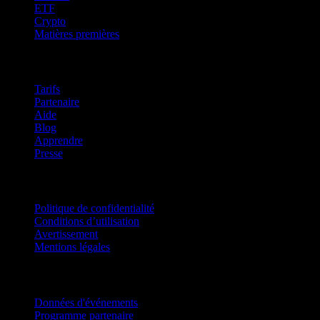
ETF
Crypto
Matières premières
company
Tarifs
Partenaire
Aide
Blog
Apprendre
Presse
Mentions légales
Politique de confidentialité
Conditions d’utilisation
Avertissement
Mentions légales
Pour entreprises
Données d'événements
Programme partenaire