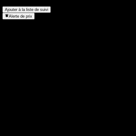
Logistics ?
▼
Ajouter à la liste de suivi
Alerte de prix