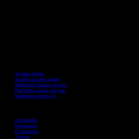
Collections
Actions phares
Actions les plus suivies
Meilleures hausses du jour
Plus fortes baisses du jour
Meilleures actions IA
Fonctionnalités
Portefeuille
Dividendes
Événements
Actions