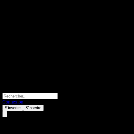
Connexion
S'inscrire
S'inscrire
Arrail Group Limited