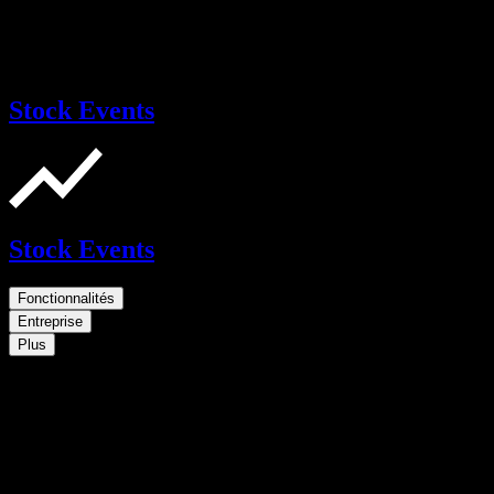
Stock Events
Stock Events
Fonctionnalités
Entreprise
Plus