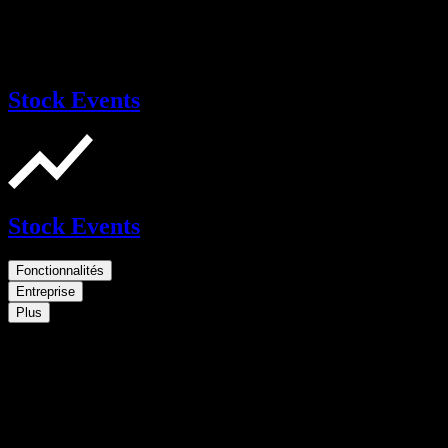
Stock Events
Stock Events
Fonctionnalités
Entreprise
Plus