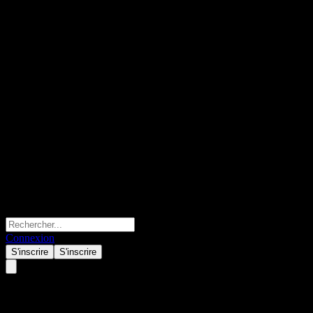
Connexion
S'inscrire
S'inscrire
Tap Global Group