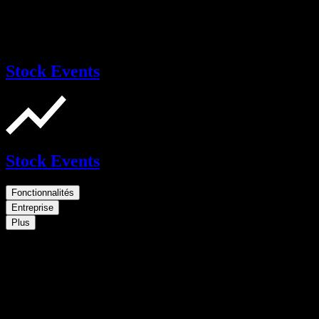
Stock Events
Stock Events
Fonctionnalités
Entreprise
Plus