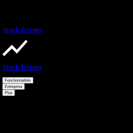
Stock Events
Stock Events
Fonctionnalités
Entreprise
Plus