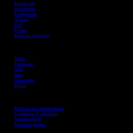
Portefeuille
Dividendes
Événements
Actions
ETF
Crypto
Matières premières
company
Tarifs
Partenaire
Aide
Blog
Apprendre
Presse
Mentions légales
Politique de confidentialité
Conditions d’utilisation
Avertissement
Mentions légales