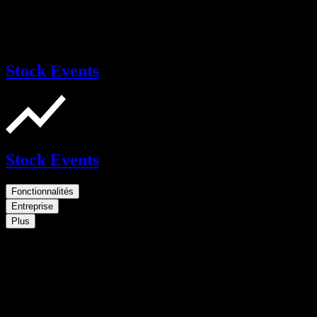
Stock Events
Stock Events
Fonctionnalités
Entreprise
Plus