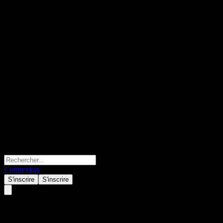
Connexion
S'inscrire
S'inscrire
SB Financial Group