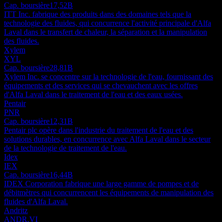
Cap. boursière
17,52B
ITT Inc. fabrique des produits dans des domaines tels que la
technologie des fluides, qui concurrence l'activité principale d'Alfa
Laval dans le transfert de chaleur, la séparation et la manipulation
des fluides.
Xylem
XYL
Cap. boursière
28,81B
Xylem Inc. se concentre sur la technologie de l'eau, fournissant des
équipements et des services qui se chevauchent avec les offres
d'Alfa Laval dans le traitement de l'eau et des eaux usées.
Pentair
PNR
Cap. boursière
12,31B
Pentair plc opère dans l'industrie du traitement de l'eau et des
solutions durables, en concurrence avec Alfa Laval dans le secteur
de la technologie de traitement de l'eau.
Idex
IEX
Cap. boursière
16,44B
IDEX Corporation fabrique une large gamme de pompes et de
débitmètres qui concurrencent les équipements de manipulation des
fluides d'Alfa Laval.
Andritz
ANDR.VI