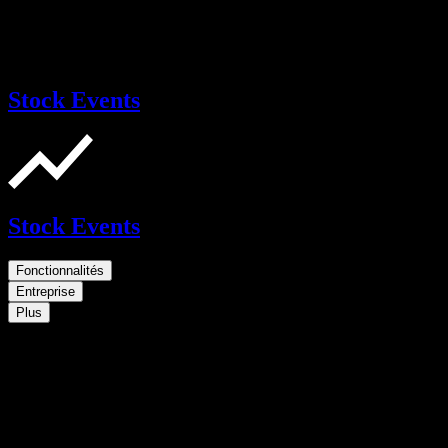
Stock Events
Stock Events
Fonctionnalités
Entreprise
Plus