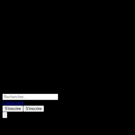
Connexion
S'inscrire
S'inscrire
Alfa Laval AB