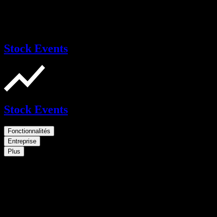
Stock Events
Stock Events
Fonctionnalités
Entreprise
Plus