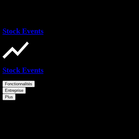
Stock Events
Stock Events
Fonctionnalités
Entreprise
Plus