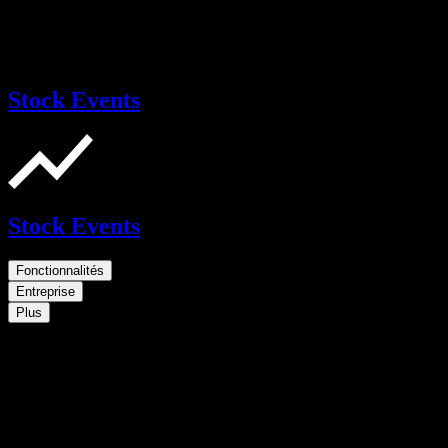
Stock Events
Stock Events
Fonctionnalités
Entreprise
Plus