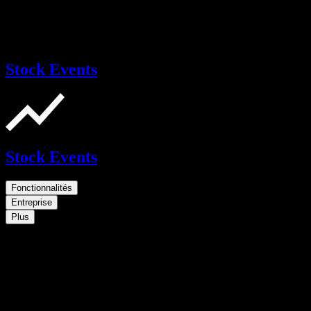
Stock Events
Stock Events
Fonctionnalités
Entreprise
Plus