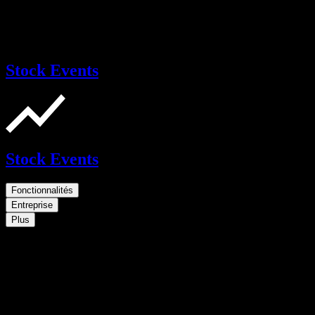
Stock Events
Stock Events
Fonctionnalités
Entreprise
Plus