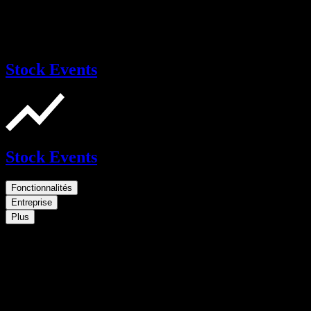
Stock Events
Stock Events
Fonctionnalités
Entreprise
Plus