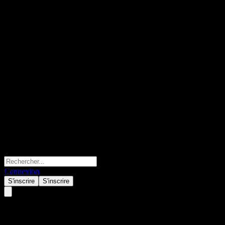
Connexion
S'inscrire
S'inscrire
Goldman Sachs Bank USA