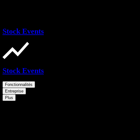
Stock Events
Stock Events
Fonctionnalités
Entreprise
Plus