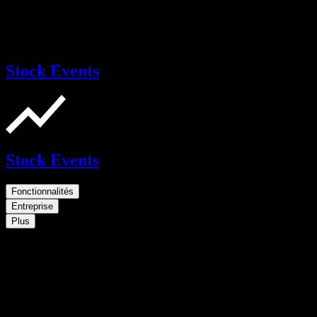
Stock Events
Stock Events
Fonctionnalités
Entreprise
Plus