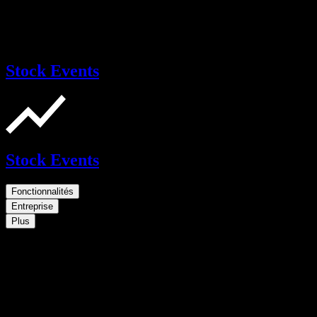
Stock Events
Stock Events
Fonctionnalités
Entreprise
Plus