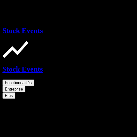
Stock Events
Stock Events
Fonctionnalités
Entreprise
Plus