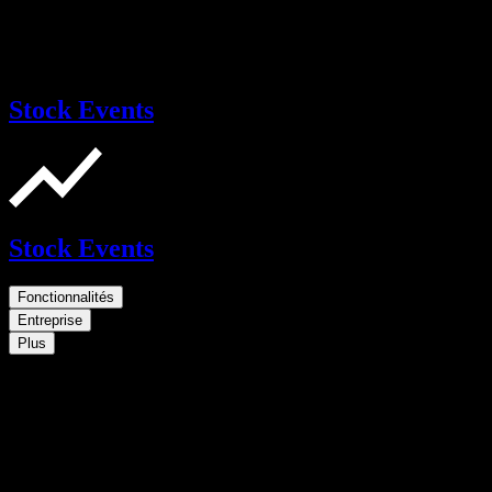
Stock Events
Stock Events
Fonctionnalités
Entreprise
Plus