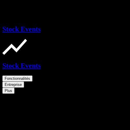
Stock Events
Stock Events
Fonctionnalités
Entreprise
Plus