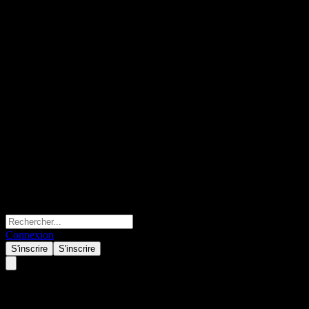
Connexion
S'inscrire
S'inscrire
Royal Bank of Canada