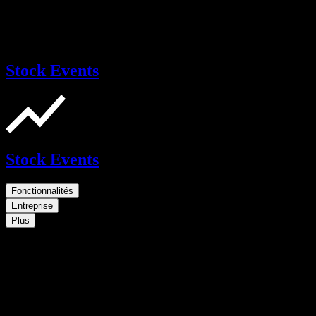
Stock Events
Stock Events
Fonctionnalités
Entreprise
Plus