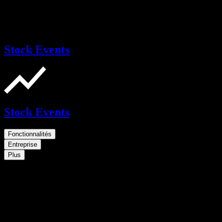
Stock Events
Stock Events
Fonctionnalités
Entreprise
Plus