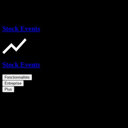
Stock Events
Stock Events
Fonctionnalités
Entreprise
Plus