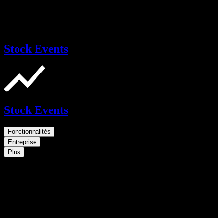
Stock Events
Stock Events
Fonctionnalités
Entreprise
Plus