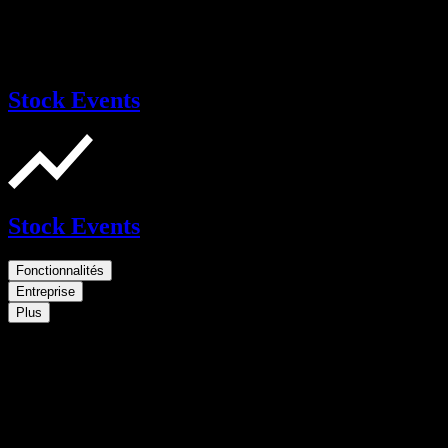
Stock Events
Stock Events
Fonctionnalités
Entreprise
Plus