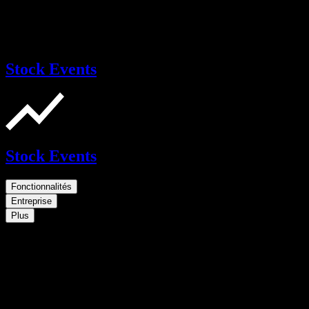
Stock Events
Stock Events
Fonctionnalités
Entreprise
Plus