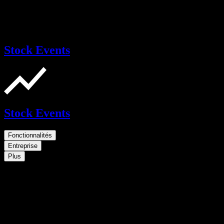
Stock Events
Stock Events
Fonctionnalités
Entreprise
Plus