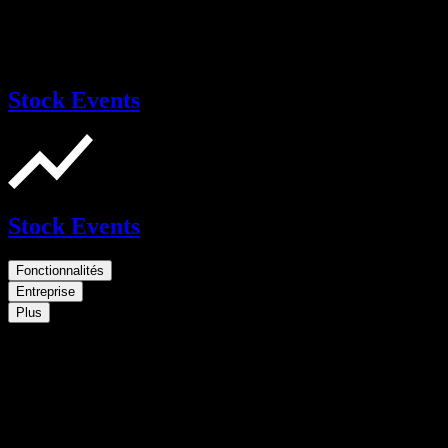
Stock Events
Stock Events
Fonctionnalités
Entreprise
Plus