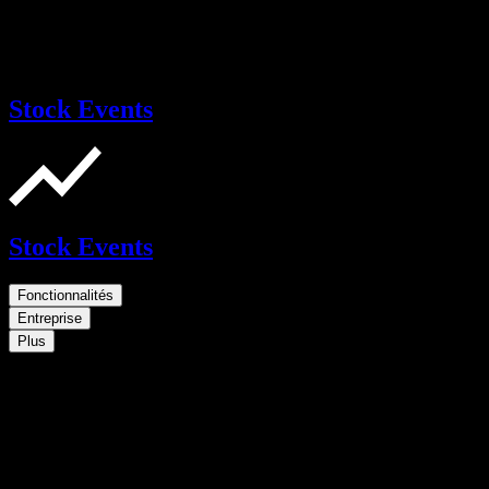
Stock Events
Stock Events
Fonctionnalités
Entreprise
Plus