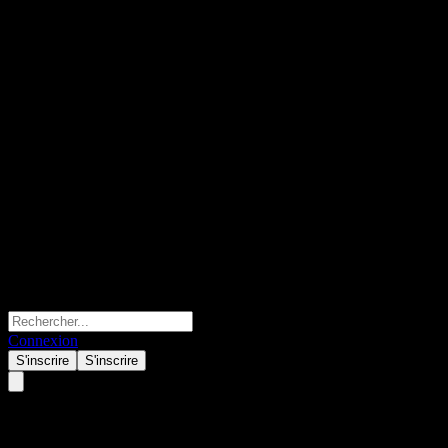
Connexion
S'inscrire
S'inscrire
ABWZTXX