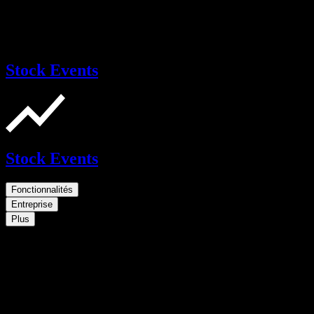
Stock Events
Stock Events
Fonctionnalités
Entreprise
Plus