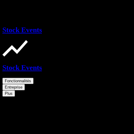
Stock Events
Stock Events
Fonctionnalités
Entreprise
Plus