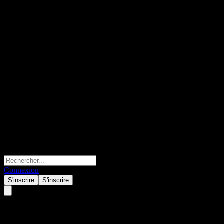
Connexion
S'inscrire
S'inscrire
Ablaze Technologies