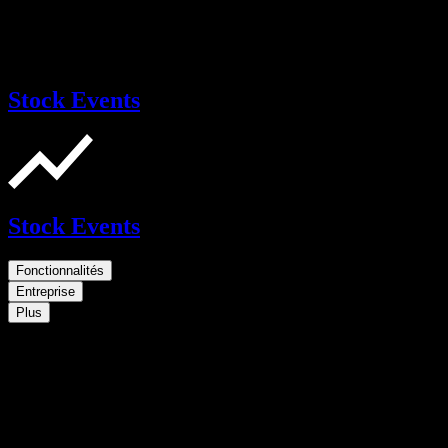
Stock Events
Stock Events
Fonctionnalités
Entreprise
Plus