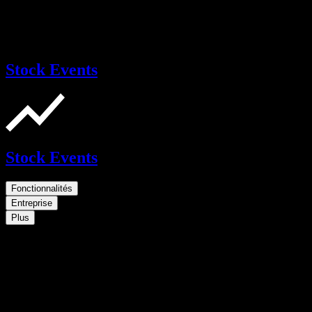
Stock Events
Stock Events
Fonctionnalités
Entreprise
Plus