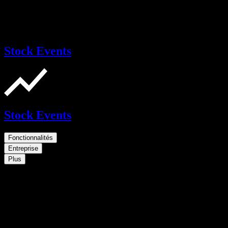
Stock Events
Stock Events
Fonctionnalités
Entreprise
Plus