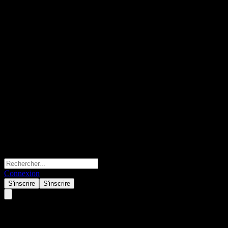
Connexion
S'inscrire
S'inscrire
ACHVHXX