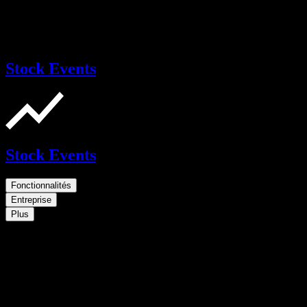
Stock Events
Stock Events
Fonctionnalités
Entreprise
Plus