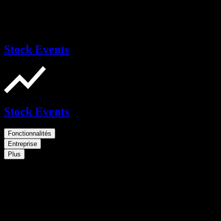
Stock Events
Stock Events
Fonctionnalités
Entreprise
Plus