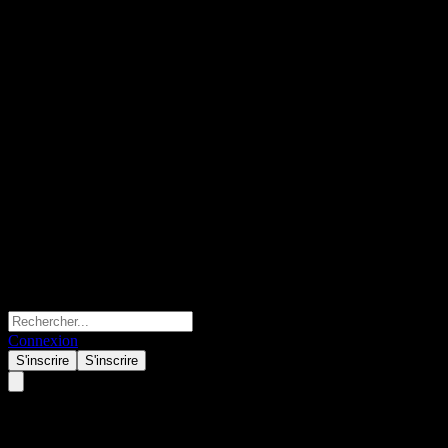
Connexion
S'inscrire
S'inscrire
ACHYJXX