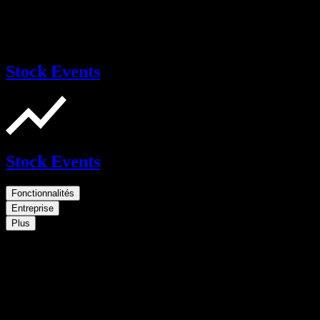
Stock Events
Stock Events
Fonctionnalités
Entreprise
Plus