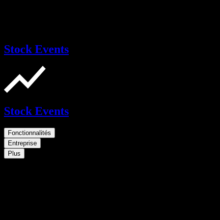
Stock Events
Stock Events
Fonctionnalités
Entreprise
Plus